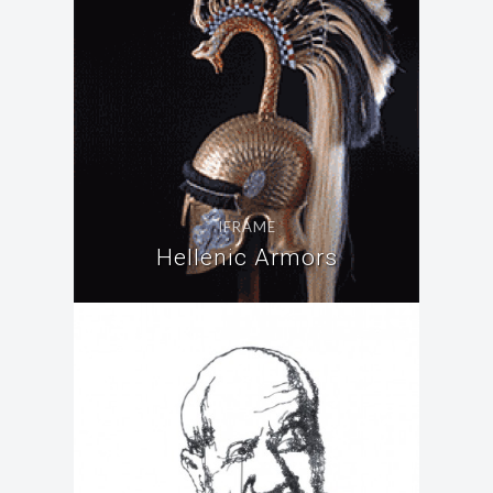
IFRAME
Hellenic Armors