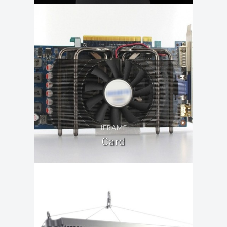
IFRAME
Card