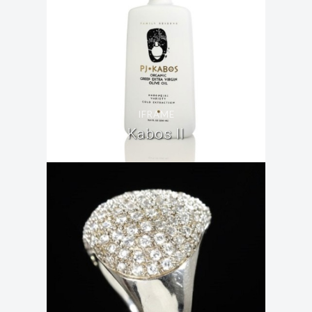
IFRAME
Kabos II