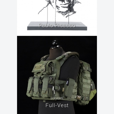
IFRAME
Pablo Picasso
IFRAME
Full-Vest