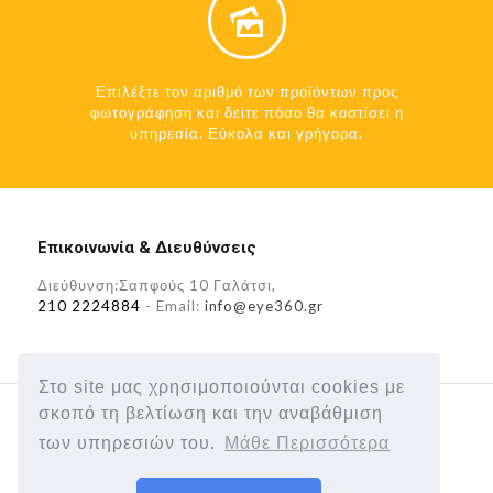
Επιλέξτε τον αριθμό των προϊόντων προς
φωτογράφηση και δείτε πόσο θα κοστίσει η
υπηρεσία. Εύκολα και γρήγορα.
Επικοινωνία & Διευθύνσεις
Διεύθυνση:Σαπφούς 10 Γαλάτσι,
210 2224884
- Email:
info@eye360.gr
Στο site μας χρησιμοποιούνται cookies με
σκοπό τη βελτίωση και την αναβάθμιση
των υπηρεσιών του.
Μάθε Περισσότερα