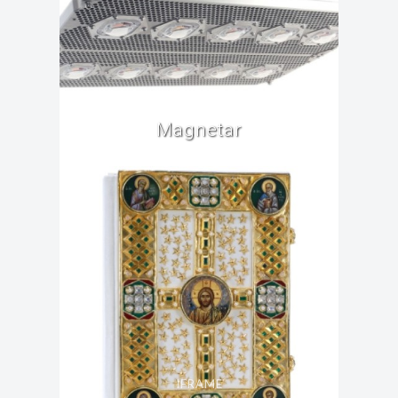
Magnetar
IFRAME