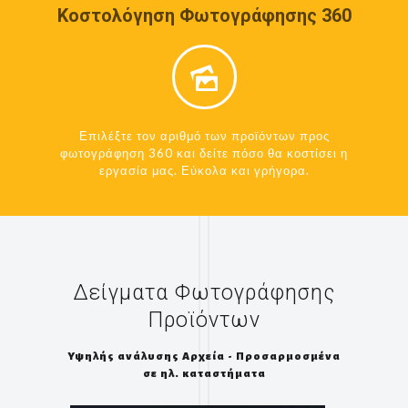
Κοστολόγηση Φωτογράφησης 360
Επιλέξτε τον αριθμό των προϊόντων προς
φωτογράφηση 360 και δείτε πόσο θα κοστίσει η
εργασία μας. Εύκολα και γρήγορα.
Δείγματα Φωτογράφησης
Προϊόντων
Υψηλής ανάλυσης Αρχεία - Προσαρμοσμένα
σε ηλ. καταστήματα