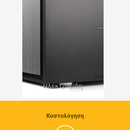
Ηλεκτρ. είδη
Κοστολόγηση