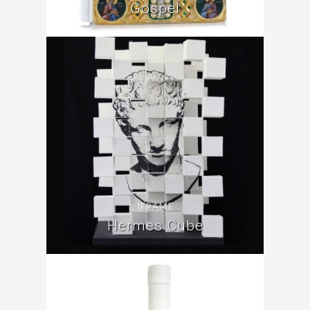
Gospel
IFRAME
Hermes Cube