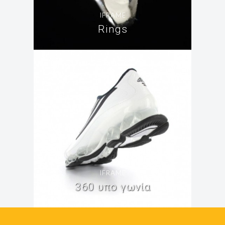
IFRAME
Rings
IFRAME
360 υπο γωνία