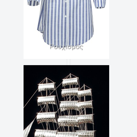
Ρουχισμός